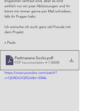
Englischen vertraut sind, aber es sind 
wirklich nur ein paar Abkürzungen und ihr 
könnt mir immer gerne per Mail schreiben, 
falls ihr Fragen habt.
Ich wünsche ich euch ganz viel Freude mit 
dem Projekt.
x Paula
Padmasana Socks
.pdf
PDF herunterladen • 1.00MB
https://www.youtube.com/watch?
v=QD4DvOQfQrk&t=3344s