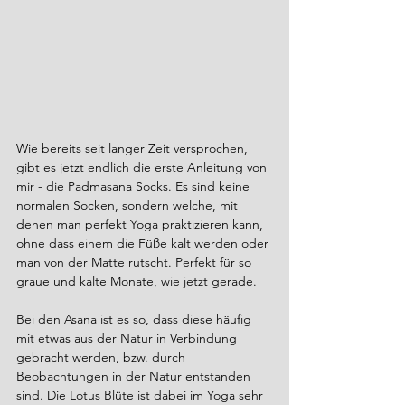
Wie bereits seit langer Zeit versprochen, 
gibt es jetzt endlich die erste Anleitung von 
mir - die Padmasana Socks. Es sind keine 
normalen Socken, sondern welche, mit 
denen man perfekt Yoga praktizieren kann, 
ohne dass einem die Füße kalt werden oder 
man von der Matte rutscht. Perfekt für so 
graue und kalte Monate, wie jetzt gerade.
Bei den Asana ist es so, dass diese häufig 
mit etwas aus der Natur in Verbindung 
gebracht werden, bzw. durch 
Beobachtungen in der Natur entstanden 
sind. Die Lotus Blüte ist dabei im Yoga sehr 