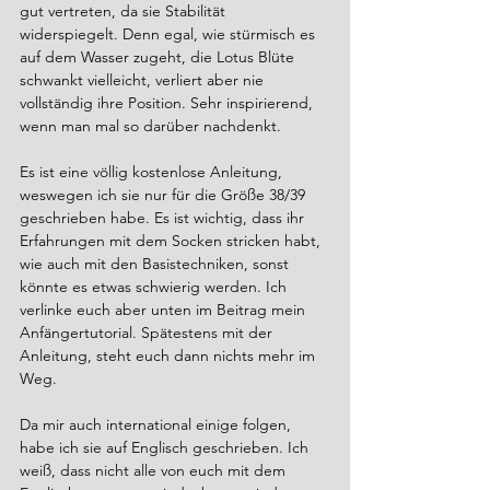
gut vertreten, da sie Stabilität 
widerspiegelt. Denn egal, wie stürmisch es 
auf dem Wasser zugeht, die Lotus Blüte 
schwankt vielleicht, verliert aber nie 
vollständig ihre Position. Sehr inspirierend, 
wenn man mal so darüber nachdenkt.
Es ist eine völlig kostenlose Anleitung, 
weswegen ich sie nur für die Größe 38/39 
geschrieben habe. Es ist wichtig, dass ihr 
Erfahrungen mit dem Socken stricken habt, 
wie auch mit den Basistechniken, sonst 
könnte es etwas schwierig werden. Ich 
verlinke euch aber unten im Beitrag mein 
Anfängertutorial. Spätestens mit der 
Anleitung, steht euch dann nichts mehr im 
Weg.
Da mir auch international einige folgen, 
habe ich sie auf Englisch geschrieben. Ich 
weiß, dass nicht alle von euch mit dem 