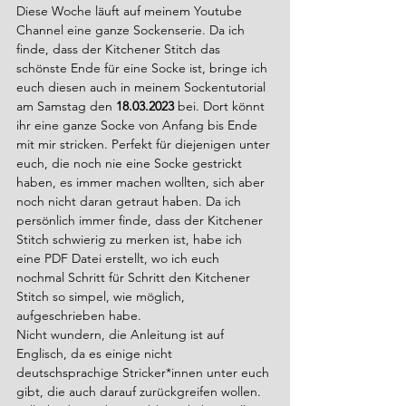
Diese Woche läuft auf meinem Youtube 
Channel eine ganze Sockenserie. Da ich 
finde, dass der Kitchener Stitch das 
schönste Ende für eine Socke ist, bringe ich 
euch diesen auch in meinem Sockentutorial 
am Samstag den 
18.03.2023
 bei. Dort könnt 
ihr eine ganze Socke von Anfang bis Ende 
mit mir stricken. Perfekt für diejenigen unter 
euch, die noch nie eine Socke gestrickt 
haben, es immer machen wollten, sich aber 
noch nicht daran getraut haben. Da ich 
persönlich immer finde, dass der Kitchener 
Stitch schwierig zu merken ist, habe ich  
eine PDF Datei erstellt, wo ich euch 
nochmal Schritt für Schritt den Kitchener 
Stitch so simpel, wie möglich, 
aufgeschrieben habe. 
Nicht wundern, die Anleitung ist auf 
Englisch, da es einige nicht 
deutschsprachige Stricker*innen unter euch 
gibt, die auch darauf zurückgreifen wollen. 